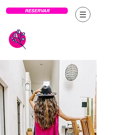
RESERVAR
LA CASA
CARLOTA