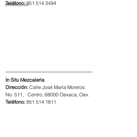
Teléfono: 
951 514 3494
Alrededores
In Situ Mezcalería
Dirección: 
Calle José María Morelos 
No. 511,   Centro, 68000 Oaxaca, Oax.
Teléfono: 
951 514 1811