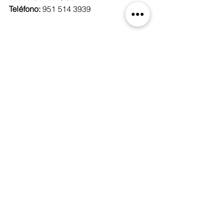
Teléfono: 
951 514 3939
Ver todo
Entradas recientes